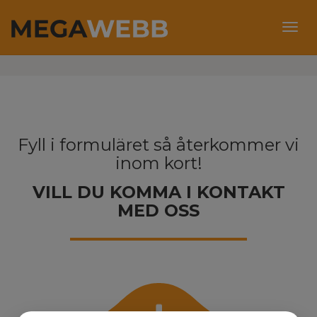
KONTAKT
Togg
navig
Fyll i formuläret så återkommer vi
inom kort!
VILL DU KOMMA I KONTAKT
MED OSS