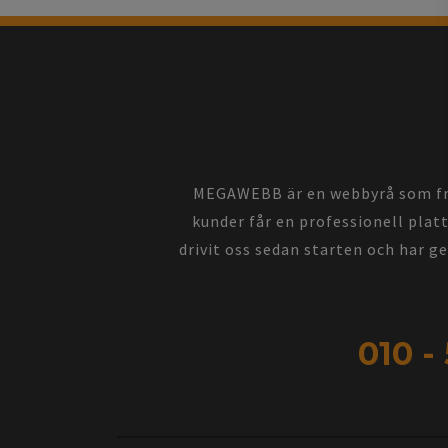
MEGAWEBB är en webbyrå som främ
kunder får en professionell platt
drivit oss sedan starten och har g
010 -