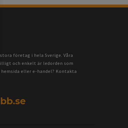
ora företag i hela Sverige. Våra
billigt och enkelt är ledorden som
pa hemsida eller e-handel? Kontakta
bb.se