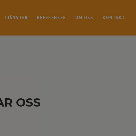
TJÄNSTER
REFERENSER
OM OSS
KONTAKT
AR OSS